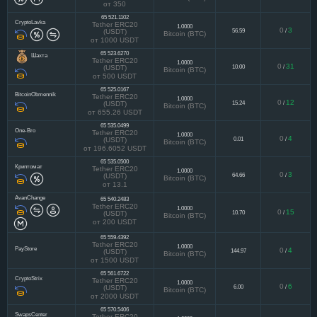
0
9
5.00
/
(USDT)
Bitcoin (BTC)
от 350
65 521.1102
CryptoLavka
Tether ERC20
1.0000
0
3
56.59
/
(USDT)
Bitcoin (BTC)
от 1000 USDT
65 523.6270
Шахта
Tether ERC20
1.0000
0
31
10.00
/
(USDT)
Bitcoin (BTC)
от 500 USDT
65 525.0167
BitcoinObmennik
Tether ERC20
1.0000
0
12
15.24
/
(USDT)
Bitcoin (BTC)
от 655.26 USDT
65 535.0499
One-Bro
Tether ERC20
1.0000
0
4
0.01
/
(USDT)
Bitcoin (BTC)
от 196.6052 USDT
65 535.0500
Криптомат
Tether ERC20
1.0000
0
3
64.66
/
(USDT)
Bitcoin (BTC)
от 13.1
AvanChange
65 540.2483
Tether ERC20
1.0000
0
15
10.70
/
(USDT)
Bitcoin (BTC)
от 200 USDT
65 559.4392
Tether ERC20
1.0000
PayStore
0
4
144.97
/
(USDT)
Bitcoin (BTC)
от 1500 USDT
65 561.6722
CryptoStrix
Tether ERC20
1.0000
0
6
6.00
/
(USDT)
Bitcoin (BTC)
от 2000 USDT