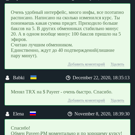
Очень удобный интерфейс, много инфы, все поэтапно
расписано. Написано на сколько изменился курс. Ты
понимаешь какая сумма придет. Приходило больше
баксов на 5. В других обменниках стабильно минус
20. А в одном вообще минус 100 баксов пришло на 5
эфиров.
Считаю лучшим обменником.
Единственно, ждут до 40 подтверждений(лишние
пару минут).
Добавить коментарий
Удалить
Babki
December 22, 2020, 18:35:13
Менял TRX на $ Payeer - очень быстро. Спасибо.
Добавить коментарий
Удалить
Elena
November 8, 2020, 18:39:30
Спасибо!
Обмен Рayeer-РМ моментально и по хорошему курсу!