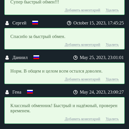
Супер быстрый обмен!!!
Добавить коментарий
Удалить
Сергей
October 15, 2023, 17:45:25
Спасибо за быстрый обмен.
Добавить коментарий
Удалить
Даниил
May 25, 2023, 23:01:01
Норм. В общем и целом всем остался доволен.
Добавить коментарий
Удалить
Гена
May 24, 2023, 23:00:27
Классный обменник! Быстрый и надёжный, проверен
временем.
Добавить коментарий
Удалить