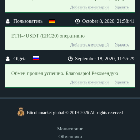
Добавить коментарий
Удалить
Пользователь
October 8, 2020, 21:58:41
ETH->USDT (ERC20) оперативно
Добавить коментарий
Удалить
Olgeta
September 18, 2020, 11:55:29
Обмен прошёл успешно. Благодарю! Рекомендую
Добавить коментарий
Удалить
Bitcoinmarket.global © 2019-2026 All rights reserved.
Мониторинг
Обменники