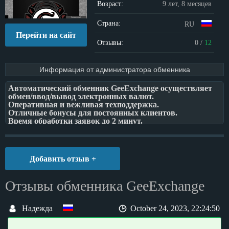
Возраст:
9 лет, 8 месяцев
Страна:
RU
Перейти на сайт
Отзывы:
0
/
12
Информация от администратора обменника
Автоматический обменник GeeExchange осуществляет
обмен/ввод/вывод электронных валют.
Оперативная и вежливая техподдержка.
Отличные бонусы для постоянных клиентов.
Время обработки заявок до 2 минут.
Сервис работает 24 часа в сутки и 7 дней в неделю.
Время работы онлайн операторов 10.00-22.00
Добавить отзыв +
Отзывы обменника GeeExchange
Надежда
October 24, 2023, 22:24:50