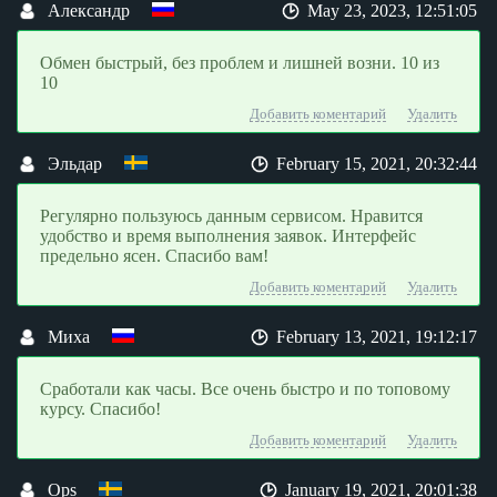
Александр
May 23, 2023, 12:51:05
Обмен быстрый, без проблем и лишней возни. 10 из
10
Добавить коментарий
Удалить
Эльдар
February 15, 2021, 20:32:44
Регулярно пользуюсь данным сервисом. Нравится
удобство и время выполнения заявок. Интерфейс
предельно ясен. Спасибо вам!
Добавить коментарий
Удалить
Миха
February 13, 2021, 19:12:17
Сработали как часы. Все очень быстро и по топовому
курсу. Спасибо!
Добавить коментарий
Удалить
Ops
January 19, 2021, 20:01:38