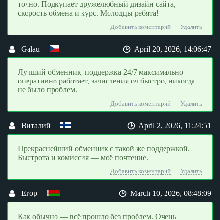
точно. Подкупает дружелюбный дизайн сайта,
скорость обмена и курс. Молодцы ребята!
Добавить коментарий
Удалить
Galau
April 20, 2026, 14:06:47
Лучший обменник, поддержка 24/7 максимально
оперативно работает, зачисления оч быстро, никогда
не было проблем.
Добавить коментарий
Удалить
Виталий
April 2, 2026, 11:24:51
Прекраснейший обменник с такой же поддержкой.
Быстрота и комиссия — моё почтение.
Добавить коментарий
Удалить
Егор
March 10, 2026, 08:48:09
Как обычно — всё прошло без проблем. Очень