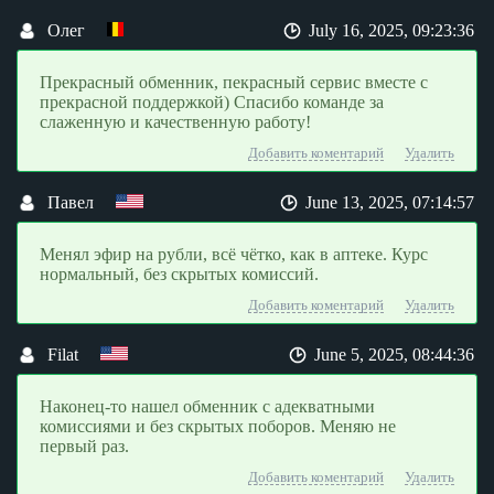
Олег
July 16, 2025, 09:23:36
Прекрасный обменник, пекрасный сервис вместе с
прекрасной поддержкой) Спасибо команде за
слаженную и качественную работу!
Добавить коментарий
Удалить
Павел
June 13, 2025, 07:14:57
Менял эфир на рубли, всё чётко, как в аптеке. Курс
нормальный, без скрытых комиссий.
Добавить коментарий
Удалить
Filat
June 5, 2025, 08:44:36
Наконец-то нашел обменник с адекватными
комиссиями и без скрытых поборов. Меняю не
первый раз.
Добавить коментарий
Удалить