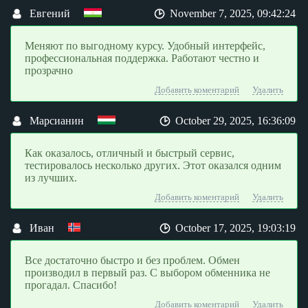
Евгений
November 7, 2025, 09:42:24
Меняют по выгодному курсу. Удобный интерфейс,
профессиональная поддержка. Работают честно и
прозрачно
Добавить коментарий
Удалить
Марсианин
October 29, 2025, 16:36:09
Как оказалось, отличный и быстрый сервис,
тестировалось несколько других. Этот оказался одним
из лучших.
Добавить коментарий
Удалить
Иван
October 17, 2025, 19:03:19
Все достаточно быстро и без проблем. Обмен
производил в первый раз. С выбором обменника не
прогадал. Спасибо!
Добавить коментарий
Удалить