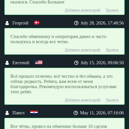
оказался. Спасибо Большое
Добавить коментарий
Удалить
Георгий
July 28, 2026, 17:40:56
Спасибо обменнику и операторам давно и часто
пользуюсь и всегда все четко.
Добавить коментарий
Удалить
Евгений
July 15, 2026, 09:06:50
Всё прошло отлично, всё честно и без обмана, а это
сейчас редкость. Ребята, вам всем от меня
благодарочка. Рекомендую воспользоваться услугами
этих ребят.
Добавить коментарий
Удалить
Павел
May 11, 2026, 07:16:06
Все чётко, провел на обменике больше 10 сделок