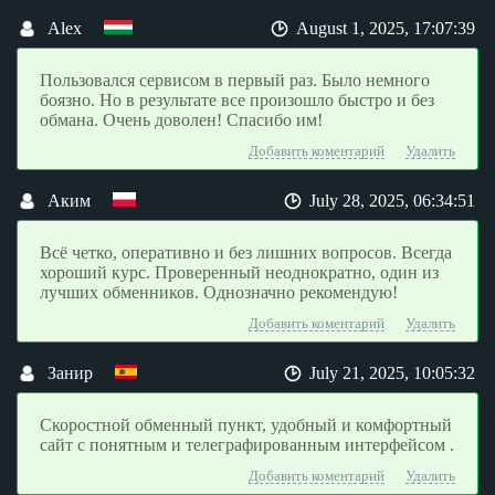
Alex
August 1, 2025, 17:07:39
Пользовался сервисом в первый раз. Было немного
боязно. Но в результате все произошло быстро и без
обмана. Очень доволен! Спасибо им!
Добавить коментарий
Удалить
Аким
July 28, 2025, 06:34:51
Всё четко, оперативно и без лишних вопросов. Всегда
хороший курс. Проверенный неоднократно, один из
лучших обменников. Однозначно рекомендую!
Добавить коментарий
Удалить
Занир
July 21, 2025, 10:05:32
Скоростной обменный пункт, удобный и комфортный
сайт с понятным и телеграфированным интерфейсом .
Добавить коментарий
Удалить