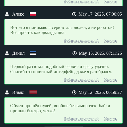
Добавить коментарий
Удалить
Алекс
May 17, 2025, 07:00:05
Вот это я понимаю – сервис для людей, а не роботов!
Всё просто, как дважды два.
Добавить коментарий
Удалить
Данил
May 15, 2025, 07:11:26
Первый раз юзал подобный сервис и сразу удачно.
Спасибо за понятный интерфейс, даже я разобрался.
Добавить коментарий
Удалить
Ильяс
May 12, 2025, 06:59:27
Обмен прошёл пулей, вообще без заморочек. Бабки
пришли быстро, четко!
Добавить коментарий
Удалить