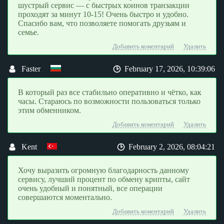
шустрый сервис — с быстрых коинов транзакции
проходят за минут 10-15! Очень быстро и удобно.
Спасибо вам, что позволяете помогать друзьям и
семье.
Добавить коментарий
Удалить
Faster
February 17, 2026, 10:39:06
В который раз все стабильно оперативно и чётко, как
часы. Стараюсь по возможности пользоваться только
этим обменником.
Добавить коментарий
Удалить
Kent
February 2, 2026, 08:04:21
Хочу выразить огромную благодарность данному
сервису, лучший процент по обмену крипты, сайт
очень удобный и понятный, все операции
совершаются моментально.
Добавить коментарий
Удалить