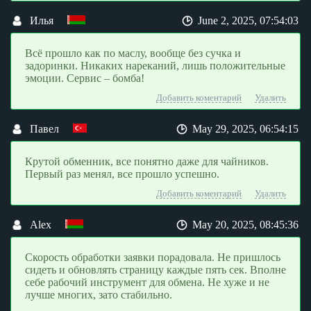
Илья
June 2, 2025, 07:54:03
Всё прошло как по маслу, вообще без сучка и
задоринки. Никаких нареканий, лишь положительные
эмоции. Сервис – бомба!
Добавить коментарий
Удалить
Павел
May 29, 2025, 06:54:15
Крутой обменник, все понятно даже для чайников.
Первый раз менял, все прошло успешно.
Добавить коментарий
Удалить
Alex
May 20, 2025, 08:45:36
Скорость обработки заявки порадовала. Не пришлось
сидеть и обновлять страницу каждые пять сек. Вполне
себе рабочий инструмент для обмена. Не хуже и не
лучше многих, зато стабильно.