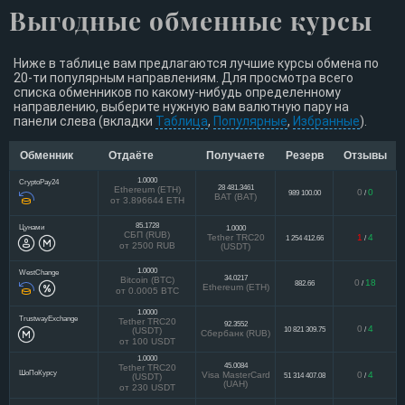
Выгодные обменные курсы
Ниже в таблице вам предлагаются лучшие курсы обмена по
20-ти популярным направлениям. Для просмотра всего
списка обменников по какому-нибудь определенному
направлению, выберите нужную вам валютную пару на
панели слева (вкладки
Таблица
,
Популярные
,
Избранные
).
Обменник
Отдаёте
Получаете
Резерв
Отзывы
1.0000
CryptoPay24
28 481.3461
Ethereum (ETH)
0
0
989 100.00
/
BAT (BAT)
от 3.896644 ETH
85.1728
Цунами
1.0000
СБП (RUB)
Tether TRC20
1
4
1 254 412.66
/
от 2500 RUB
(USDT)
1.0000
WestChange
34.0217
Bitcoin (BTC)
0
18
882.66
/
Ethereum (ETH)
от 0.0005 BTC
1.0000
TrustwayExchange
Tether TRC20
92.3552
0
4
10 821 309.75
/
(USDT)
Сбербанк (RUB)
от 100 USDT
1.0000
45.0084
Tether TRC20
ШоПоКурсу
Visa MasterCard
0
4
51 314 407.08
/
(USDT)
(UAH)
от 230 USDT