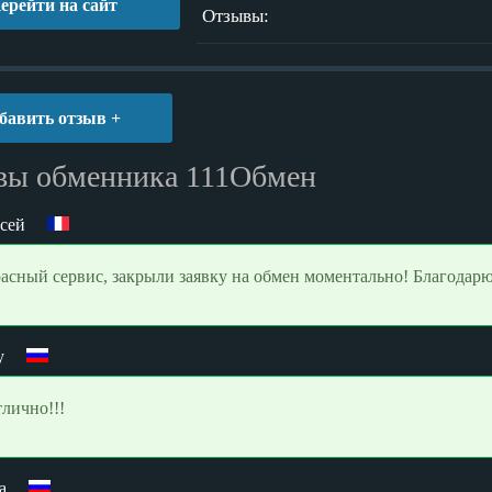
ерейти на сайт
Отзывы:
бавить отзыв +
вы обменника 111Обмен
сей
асный сервис, закрыли заявку на обмен моментально! Благодарю
y
тлично!!!
а