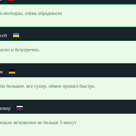
о.молодцы, очень обрадовали
сей
асно и безупречно.
ём
бо большое. все супер. обмен прошел быстро.
димир
рошло мгновенно не больше 5 минут