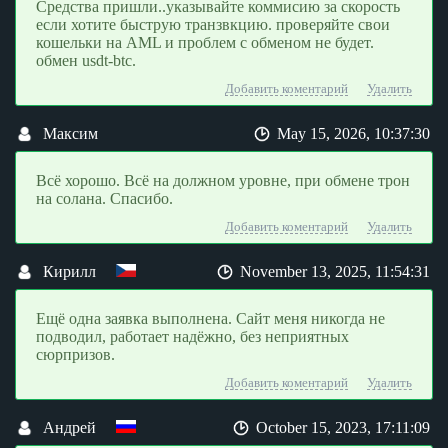
Средства пришли..указывайте коммисию за скорость
если хотите быструю транзвкцию. проверяйте свои
кошельки на AML и проблем с обменом не будет.
обмен usdt-btc.
Добавить коментарий
Удалить
Максим
May 15, 2026, 10:37:30
Всё хорошо. Всё на должном уровне, при обмене трон
на солана. Спасибо.
Добавить коментарий
Удалить
Кирилл
November 13, 2025, 11:54:31
Ещё одна заявка выполнена. Сайт меня никогда не
подводил, работает надёжно, без неприятных
сюрпризов.
Добавить коментарий
Удалить
Андрей
October 15, 2023, 17:11:09