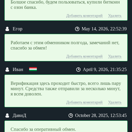
Болшое спасибо, будем пользоваться, купили биткоин
с озон банка.
Добавить коментарий
Удалить
Егор
May 14, 2026, 22:52:39
Работаем с этим обменником полгода, замечаний нет,
спасибо за обмен!
Добавить коментарий
Удалить
Иван
April 9, 2026, 21:35:25
Верификация здесь проходит быстро, всего лишь пару
минут. Средства также отправили за несколько минут,
я всем доволен.
Добавить коментарий
Удалить
ДавиД
October 28, 2025, 12:53:45
Спасибо за оперативный обмен.