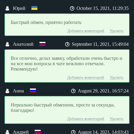
Юрий
October 15, 2021, 11:29:35
Быстрый обмен, приятно работать
Добавить коментарий
Удалить
Анатолий
September 11, 2021, 15:49:04
Все отлично, делал заявку, обработали очень быстро и
на все мои вопросы в чате вежливо отвечали.
Рекомендую!
Добавить коментарий
Удалить
Анна
August 29, 2021, 16:57:24
Нереально быстрый обменник, просто за секунды,
благодарю!
Добавить коментарий
Удалить
Андрей
August 14, 2021, 14:03:43