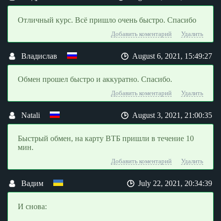
Отличный курс. Всё пришло очень быстро. Спасибо
Добавить коментарий
Удалить
Владислав
August 6, 2021, 15:49:27
Обмен прошел быстро и аккуратно. Спасибо.
Добавить коментарий
Удалить
Natali
August 3, 2021, 21:00:35
Быстрый обмен, на карту ВТБ пришли в течение 10
мин.
Добавить коментарий
Удалить
Вадим
July 22, 2021, 20:34:39
И снова: