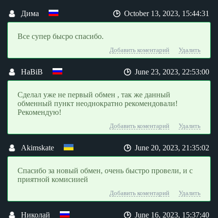
Дима
October 13, 2023, 15:44:31
Все супер бысро спасибо.
Добавить коментарий
Удалить
HaBiB
June 23, 2023, 22:53:00
Сделал уже не первый обмен , так же данный
обменный пункт неоднократно рекомендовали!
Рекомендую!
Добавить коментарий
Удалить
Akimskate
June 20, 2023, 21:35:02
Спасибо за новый обмен, очень быстро провели, и с
приятной комисиией
Добавить коментарий
Удалить
Николай
June 16, 2023, 15:37:40