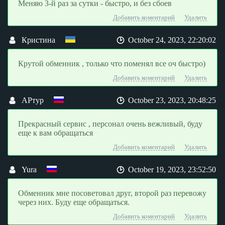
Меняю 3-й раз за сутки - быстро, и без сбоев
Добавить коментарий
Удалить
Кристина
October 24, 2023, 22:20:02
Крутой обменник , только что поменял все оч быстро)
Добавить коментарий
Удалить
АРтур
October 23, 2023, 20:48:25
Прекрасный сервис , персонал очень вежливый, буду
еще к вам обращаться
Добавить коментарий
Удалить
Yura
October 19, 2023, 23:52:50
Обменник мне посоветовал друг, второй раз перевожу
через них. Буду еще обращаться.
Добавить коментарий
Удалить