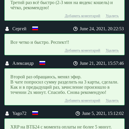
Третий раз всё быстро (2-3 мин на яндекс кошель) и
чётко, рекомендую!
Добавить коментарий
Удалить
Сергей
June 24, 2021, 20:22:53
Все четко и быстро. Респект!!
Добавить коментарий
Удалить
Александр
June 21, 2021, 15:57:46
Второй раз обращаюсь, менял эфир.
В чате попросил сумму разделить на 3 карты, сделали.
Как и в предыдущий раз, зачисление произошло в
течении 2х минут. Спасибо. Снова рекомендую!
Добавить коментарий
Удалить
Yago72
June 5, 2021, 15:12:02
XRP на ВТБ24 с момента оплаты не более 5 минут.