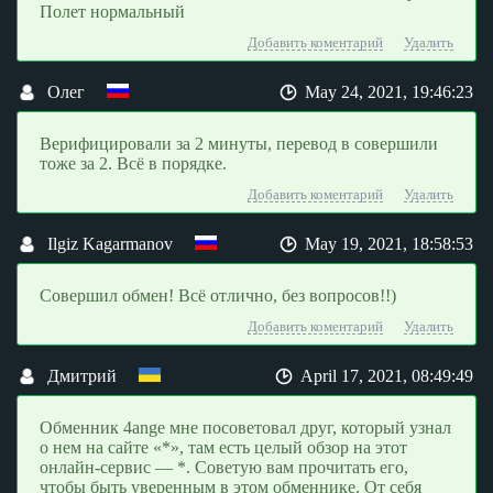
Полет нормальный
Добавить коментарий
Удалить
Олег
May 24, 2021, 19:46:23
Верифицировали за 2 минуты, перевод в совершили
тоже за 2. Всё в порядке.
Добавить коментарий
Удалить
Ilgiz Kagarmanov
May 19, 2021, 18:58:53
Совершил обмен! Всё отлично, без вопросов!!)
Добавить коментарий
Удалить
Дмитрий
April 17, 2021, 08:49:49
Обменник 4ange мне посоветовал друг, который узнал
о нем на сайте «*», там есть целый обзор на этот
онлайн-сервис — *. Советую вам прочитать его,
чтобы быть уверенным в этом обменнике. От себя