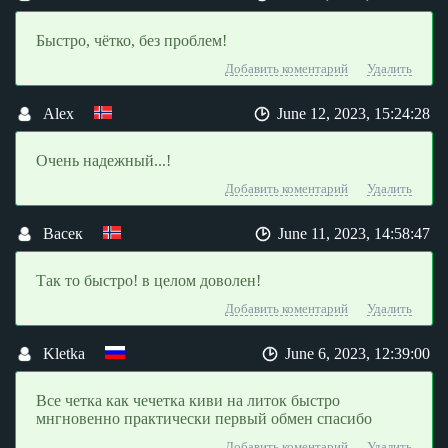
Быстро, чётко, без проблем!
Добавить коментарий
Удалить
Alex
June 12, 2023, 15:24:28
Очень надежный...!
Добавить коментарий
Удалить
Васек
June 11, 2023, 14:58:47
Так то быстро! в целом доволен!
Добавить коментарий
Удалить
Kletka
June 6, 2023, 12:39:00
Все четка как чечетка киви на литок быстро
мнгновенно практически первый обмен спасибо
Добавить коментарий
Удалить