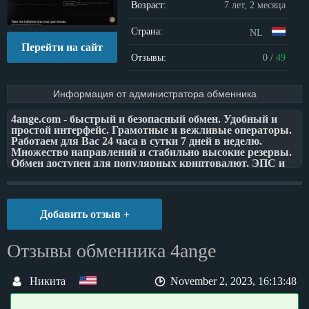
Возраст:
7 лет, 2 месяца
Страна:
NL
Перейти на сайт
Отзывы:
0
/
49
Информация от администратора обменника
4ange.com - быстрый и безопасный обмен. Удобный и
простой интерфейс. Грамотные и вежливые операторы.
Работаем для Вас 24 часа в сутки 7 дней в неделю.
Множество направлений и стабильно высокие резервы.
Обмен доступен для популярных криптовалют, ЭПС и
банков.
Действует 2-ух уровневая партнерская программа.
Добавить отзыв +
Отзывы обменника 4ange
Никита
November 2, 2023, 16:13:48