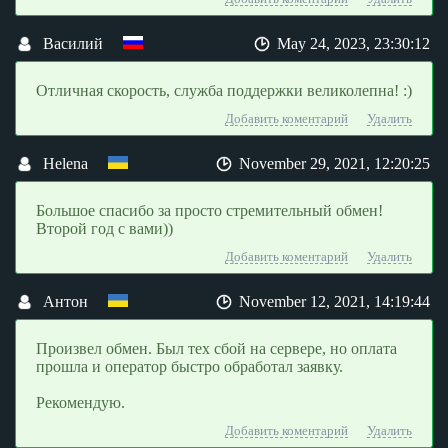
Василий
May 24, 2023, 23:30:12
Отличная скорость, служба поддержки великолепна! :)
Добавить коментарий
Удалить
Helena
November 29, 2021, 12:20:25
Большое спасибо за просто стремительный обмен!
Второй год с вами))
Добавить коментарий
Удалить
Антон
November 12, 2021, 14:19:44
Произвел обмен. Был тех сбой на сервере, но оплата
прошла и оператор быстро обработал заявку.
Рекомендую.
Добавить коментарий
Удалить