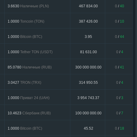
3.6630
Наличные (PLN)
467 834.00
0
/
40
1.0000
Toncoin (TON)
387 426.00
0
/
10
1.0000
Bitcoin (BTC)
3.95
0
/
44
1.0000
Tether TON (USDT)
81 631.00
0
/
4
85.0780
Наличные (RUB)
300 000 000.00
0
/
41
3.0427
TRON (TRX)
314 950.55
0
/
4
1.0000
Приват 24 (UAH)
3 954 743.37
0
/
3
10.4623
Сбербанк (RUB)
100 000 000.00
0
/
7
1.0000
Bitcoin (BTC)
45.52
0
/
18