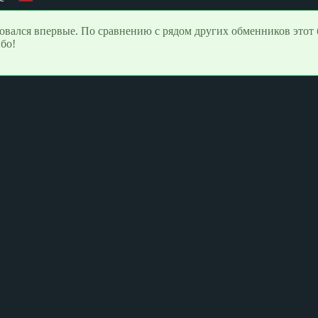
овался впервые. По сравнению с рядом других обменников этот 
бо!