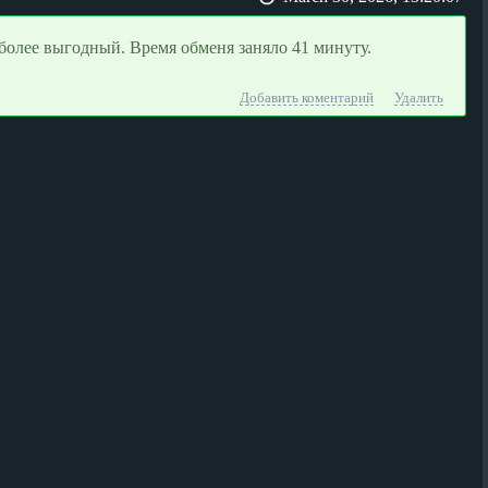
более выгодный. Время обменя заняло 41 минуту.
Добавить коментарий
Удалить