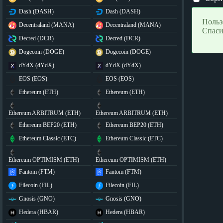
Dash (DASH)
Dash (DASH)
Польз
Decentraland (MANA)
Decentraland (MANA)
Спаси
Decred (DCR)
Decred (DCR)
Dogecoin (DOGE)
Dogecoin (DOGE)
dYdX (dYdX)
dYdX (dYdX)
EOS (EOS)
EOS (EOS)
Ethereum (ETH)
Ethereum (ETH)
Ethereum ARBITRUM (ETH)
Ethereum ARBITRUM (ETH)
Ethereum BEP20 (ETH)
Ethereum BEP20 (ETH)
Ethereum Classic (ETC)
Ethereum Classic (ETC)
Ethereum OPTIMISM (ETH)
Ethereum OPTIMISM (ETH)
Fantom (FTM)
Fantom (FTM)
Filecoin (FIL)
Filecoin (FIL)
Gnosis (GNO)
Gnosis (GNO)
Hedera (HBAR)
Hedera (HBAR)