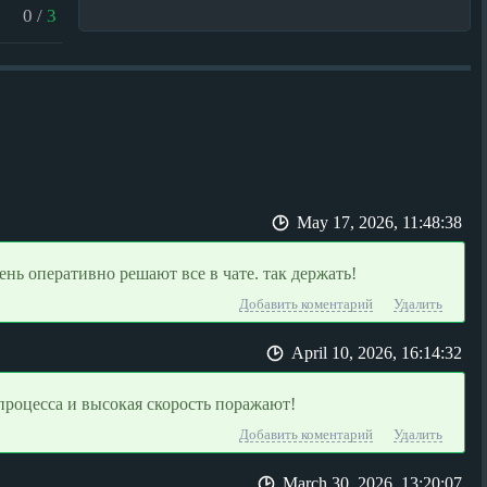
0
/
3
May 17, 2026, 11:48:38
нь оперативно решают все в чате. так держать!
Добавить коментарий
Удалить
April 10, 2026, 16:14:32
процесса и высокая скорость поражают!
Добавить коментарий
Удалить
March 30, 2026, 13:20:07