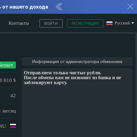
% от нашего дохода
Контакты
Русский
ВОЙТИ
РЕГИСТРАЦИЯ
Информация от администратора обменника
ботает
Отправляем только чистые рубли.
После обмена вам не позвонят из банка и не
0 810 $
заблокируют карту.
42
 1 месяц
RU