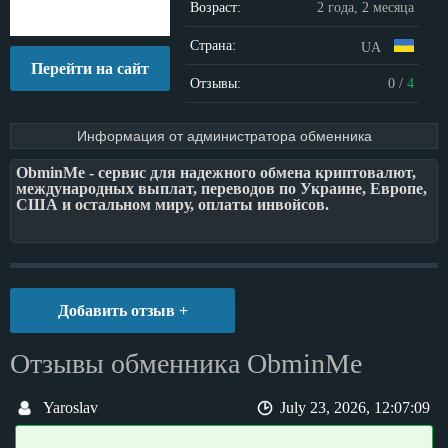
Возраст:
2 года, 2 месяца
Страна:
UA
Перейти на сайт
Отзывы:
0
/
4
Информация от администратора обменника
ObminMe - сервис для надежного обмена криптовалют,
международных выплат, переводов по Украине, Европе,
США и остальном миру, оплаты инвойсов.
Добавить отзыв +
Отзывы обменника ObminMe
Yaroslav
July 23, 2026, 12:07:09