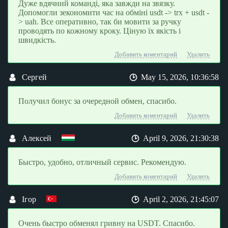
Дуже вдячний команді, яка завжди на звязку.
Допомогли зекономити час на обміні usdt -> trx + usdt -
> uah. Все оперативно, так би мовити за ручку
проводять по кожному кроку. Ціную їх якість і
швидкість.
Добавить коментарий
Удалить
Сергей
May 15, 2026, 10:36:58
Получил бонус за очередной обмен, спасибо.
Добавить коментарий
Удалить
Алексей
April 9, 2026, 21:30:38
Быстро, удобно, отличный сервис. Рекомендую.
Добавить коментарий
Удалить
Ігор
April 2, 2026, 21:45:07
Очень быстро обменял гривну на USDT. Спасибо.