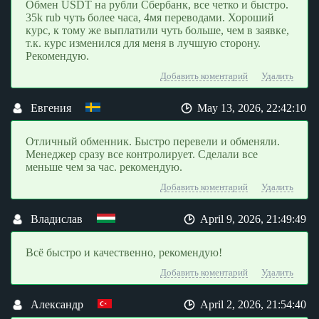
Обмен USDT на рубли Сбербанк, все четко и быстро.
35k rub чуть более часа, 4мя переводами. Хороший
курс, к тому же выплатили чуть больше, чем в заявке,
т.к. курс изменился для меня в лучшую сторону.
Рекомендую.
Добавить коментарий
Удалить
Евгения
May 13, 2026, 22:42:10
Отличный обменник. Быстро перевели и обменяли.
Менеджер сразу все контролирует. Сделали все
меньше чем за час. рекомендую.
Добавить коментарий
Удалить
Владислав
April 9, 2026, 21:49:49
Всё быстро и качественно, рекомендую!
Добавить коментарий
Удалить
Александр
April 2, 2026, 21:54:40