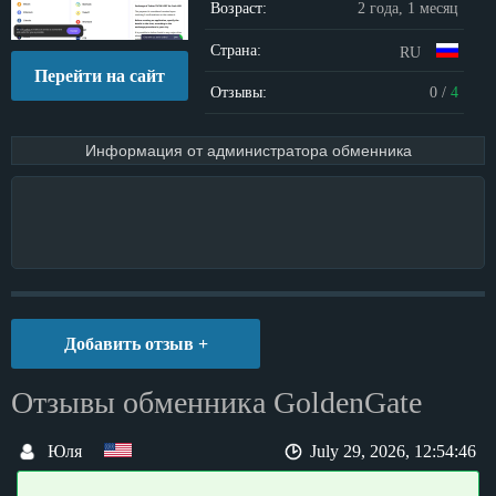
Возраст:
2 года, 1 месяц
Страна:
RU
Перейти на сайт
Отзывы:
0
/
4
Информация от администратора обменника
Добавить отзыв +
Отзывы обменника GoldenGate
Юля
July 29, 2026, 12:54:46