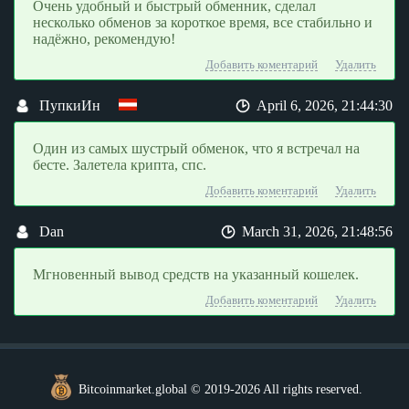
Очень удобный и быстрый обменник, сделал
несколько обменов за короткое время, все стабильно и
надёжно, рекомендую!
Добавить коментарий
Удалить
ПупкиИн
April 6, 2026, 21:44:30
Один из самых шустрый обменок, что я встречал на
бесте. Залетела крипта, спс.
Добавить коментарий
Удалить
Dan
March 31, 2026, 21:48:56
Мгновенный вывод средств на указанный кошелек.
Добавить коментарий
Удалить
Bitcoinmarket.global © 2019-2026 All rights reserved.