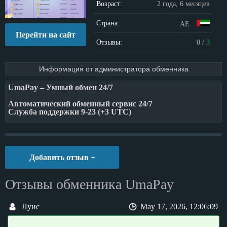
Возраст:
2 года, 6 месяцев
Страна:
AE
Перейти на сайт
Отзывы:
0
/
3
Информация от администратора обменника
UmaPay – Умный обмен 24/7
Автоматический обменный сервис 24/7
Служба поддержки 9-23 (+3 UTC)
• Сайт: https://umapay.online
• Email: support@umapay.online
Добавить отзыв +
Отзывы обменника UmaPay
Луис
May 17, 2026, 12:06:09