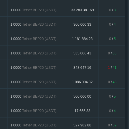
1.0000
Tether BEP20 (USDT)
33 283 381.69
0
/
3
1.0000
Tether BEP20 (USDT)
300 000.33
0
/
4
1.0000
Tether BEP20 (USDT)
1 181 884.23
0
/
5
1.0000
Tether BEP20 (USDT)
535 006.43
0
/
63
1.0000
Tether BEP20 (USDT)
348 647.16
1
/
41
1.0000
Tether BEP20 (USDT)
1 086 004.32
0
/
43
1.0000
Tether BEP20 (USDT)
500 000.00
0
/
5
1.0000
Tether BEP20 (USDT)
17 655.33
0
/
4
1.0000
Tether BEP20 (USDT)
527 982.88
0
/
59