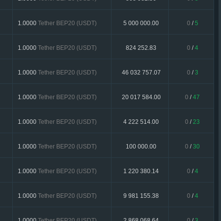
1.0000
Tether BEP20 (USDT)
5 000 000.00
0
/
5
1.0000
Tether BEP20 (USDT)
824 252.83
0
/
4
1.0000
Tether BEP20 (USDT)
46 032 757.07
0
/
3
1.0000
Tether BEP20 (USDT)
20 017 584.00
0
/
47
1.0000
Tether BEP20 (USDT)
4 222 514.00
0
/
23
1.0000
Tether BEP20 (USDT)
100 000.00
0
/
30
1.0000
Tether BEP20 (USDT)
1 220 380.14
0
/
4
1.0000
Tether BEP20 (USDT)
9 981 155.38
0
/
4
1.0000
Tether BEP20 (USDT)
2 868 068.64
0
/
3