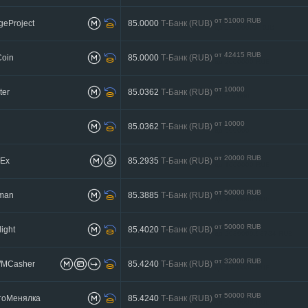
от 51000 RUB
eProject
85.0000
Т-Банк (RUB)
до 20000000 RUB
от 42415 RUB
Coin
85.0000
Т-Банк (RUB)
до 2000000 RUB
от 10000
ter
85.0362
Т-Банк (RUB)
до 500000
от 10000
85.0362
Т-Банк (RUB)
до 500000
от 20000 RUB
nEx
85.2935
Т-Банк (RUB)
до 1000000 RUB
от 50000 RUB
tman
85.3885
Т-Банк (RUB)
до 1500000 RUB
от 50000 RUB
ight
85.4020
Т-Банк (RUB)
до 2989069.98734 RUB
от 32000 RUB
MCasher
85.4240
Т-Банк (RUB)
до 1400000 RUB
от 50000 RUB
тоМенялка
85.4240
Т-Банк (RUB)
до 2000000 RUB