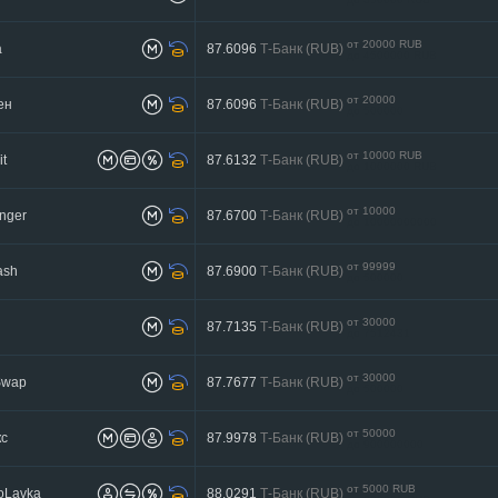
от 20000 RUB
а
87.6096
Т-Банк (RUB)
до 4500000 RUB
от 20000
ен
87.6096
Т-Банк (RUB)
до 500000
от 10000 RUB
t
87.6132
Т-Банк (RUB)
до 1000000 RUB
от 10000
nger
87.6700
Т-Банк (RUB)
до 10000000000
от 99999
ash
87.6900
Т-Банк (RUB)
до 500000
от 30000
87.7135
Т-Банк (RUB)
до 7512431
от 30000
Swap
87.7677
Т-Банк (RUB)
до 500000
от 50000
кс
87.9978
Т-Банк (RUB)
до 900000000
от 5000 RUB
oLavka
88.0291
Т-Банк (RUB)