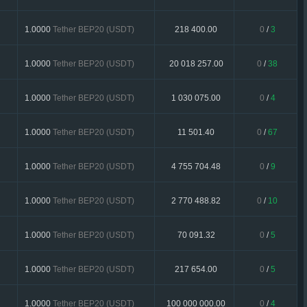
1.0000
Tether BEP20 (USDT)
218 400.00
0
/
3
1.0000
Tether BEP20 (USDT)
20 018 257.00
0
/
38
1.0000
Tether BEP20 (USDT)
1 030 075.00
0
/
4
1.0000
Tether BEP20 (USDT)
11 501.40
0
/
67
1.0000
Tether BEP20 (USDT)
4 755 704.48
0
/
9
1.0000
Tether BEP20 (USDT)
2 770 488.82
0
/
10
1.0000
Tether BEP20 (USDT)
70 091.32
0
/
5
1.0000
Tether BEP20 (USDT)
217 654.00
0
/
5
1.0000
Tether BEP20 (USDT)
100 000 000.00
0
/
4