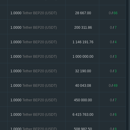
1.0000
Tether BEP20 (USDT)
28 667.00
0
/
66
1.0000
Tether BEP20 (USDT)
200 311.86
0
/
7
1.0000
Tether BEP20 (USDT)
1 146 191.76
0
/
4
1.0000
Tether BEP20 (USDT)
1 000 000.00
0
/
3
1.0000
Tether BEP20 (USDT)
32 190.00
0
/
3
1.0000
Tether BEP20 (USDT)
40 043.08
0
/
49
1.0000
Tether BEP20 (USDT)
450 000.00
0
/
7
1.0000
Tether BEP20 (USDT)
6 415 763.00
0
/
6
1.0000
Tether BEP20 (USDT)
508 982.50
0
/
8