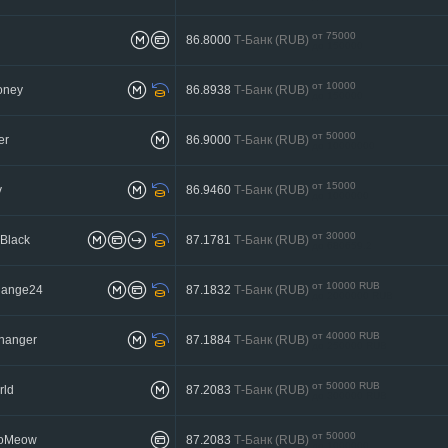
от 75000
86.8000
Т-Банк (RUB)
до 150000
от 10000
oney
86.8938
Т-Банк (RUB)
до 150000
от 50000
er
86.9000
Т-Банк (RUB)
до 10000000
от 15000
v
86.9460
Т-Банк (RUB)
до 1000000
от 30000
Black
87.1781
Т-Банк (RUB)
до 680659.2
от 10000 RUB
hange24
87.1832
Т-Банк (RUB)
до 2000000 RUB
от 40000 RUB
hanger
87.1884
Т-Банк (RUB)
до 250000 RUB
от 50000 RUB
rld
87.2083
Т-Банк (RUB)
до 300000 RUB
от 50000
toMeow
87.2083
Т-Банк (RUB)
до 1000000