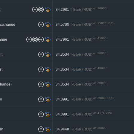
от 30000
t
84.2981
Т-Банк (RUB)
до 500000
от 25000 RUB
Exchange
84.5700
Т-Банк (RUB)
до 205000 RUB
от 45000
ange
84.7961
Т-Банк (RUB)
до 1300000
от 30000
it
84.8534
Т-Банк (RUB)
до 500000
от 40000
et
84.8534
Т-Банк (RUB)
до 1000000
от 30000
Change
84.8534
Т-Банк (RUB)
до 100000
от 30000 RUB
Go
84.8991
Т-Банк (RUB)
до 800000 RUB
от 4176.9551
84.8991
Т-Банк (RUB)
до 417695.5064
от 30000
sh
84.9448
Т-Банк (RUB)
до 100000