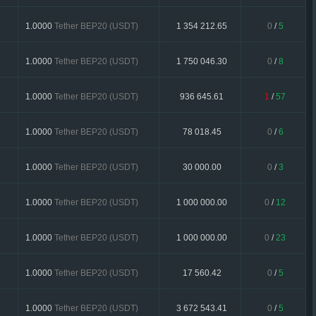
1.0000
Tether BEP20 (USDT)
1 354 212.65
0
/
5
1.0000
Tether BEP20 (USDT)
1 750 046.30
0
/
8
1.0000
Tether BEP20 (USDT)
936 645.61
1
/
57
1.0000
Tether BEP20 (USDT)
78 018.45
0
/
6
1.0000
Tether BEP20 (USDT)
30 000.00
0
/
3
1.0000
Tether BEP20 (USDT)
1 000 000.00
0
/
12
1.0000
Tether BEP20 (USDT)
1 000 000.00
0
/
23
1.0000
Tether BEP20 (USDT)
17 560.42
0
/
5
1.0000
Tether BEP20 (USDT)
3 672 543.41
0
/
5