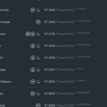
от 10000
nCash
87.2083
Т-Банк (RUB)
до 2500000
от 10000 RUB
Change
87.2583
Т-Банк (RUB)
до 100000 RUB
от 3000 RUB
инал
87.2769
Т-Банк (RUB)
до 500000 RUB
от 20000 RUB
y
87.3403
Т-Банк (RUB)
до 120000 RUB
от 20000 RUB
24
87.3403
Т-Банк (RUB)
до 120000 RUB
от 8754
ange
87.5352
Т-Банк (RUB)
до 49999
от 25000
аОбмена
87.5992
Т-Банк (RUB)
до 4500000
от 5000 RUB
ey
87.6034
Т-Банк (RUB)
до 100000 RUB
от 20000 RUB
Drop
87.6096
Т-Банк (RUB)
до 350000 RUB