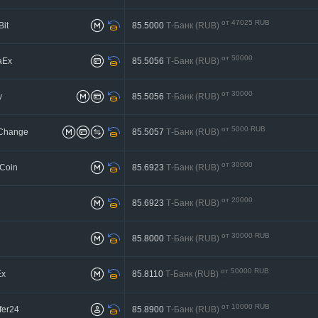
от 47025 RUB
it
85.5000
Т-Банк (RUB)
до 10000000 RUB
от 50000
aEx
85.5056
Т-Банк (RUB)
до 1000000
от 30000
y
85.5056
Т-Банк (RUB)
до 500000
от 5000 RUB
Change
85.5057
Т-Банк (RUB)
до 100000 RUB
от 30000
Coin
85.6923
Т-Банк (RUB)
до 300000
от 20000
85.6923
Т-Банк (RUB)
до 300000
от 30000 RUB
85.8000
Т-Банк (RUB)
до 2000000 RUB
от 50000 RUB
Ex
85.8110
Т-Банк (RUB)
до 2000000 RUB
от 10000 RUB
fer24
85.8900
Т-Банк (RUB)
до 300000 RUB