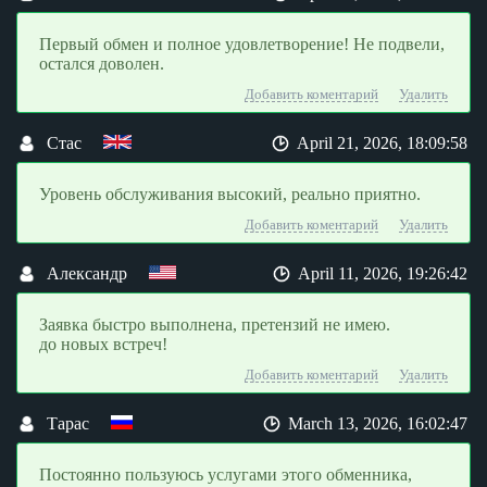
Первый обмен и полное удовлетворение! Не подвели,
остался доволен.
Добавить коментарий
Удалить
Стас
April 21, 2026, 18:09:58
Уровень обслуживания высокий, реально приятно.
Добавить коментарий
Удалить
Александр
April 11, 2026, 19:26:42
Заявка быстро выполнена, претензий не имею.
до новых встреч!
Добавить коментарий
Удалить
Тарас
March 13, 2026, 16:02:47
Постоянно пользуюсь услугами этого обменника,