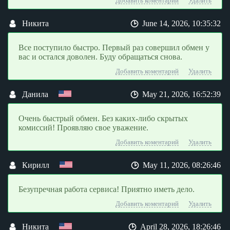
Добавить коментарий
Удалить
Никита
June 14, 2026, 10:35:32
Все поступило быстро. Первый раз совершил обмен у
вас и остался доволен. Буду обращаться снова.
Добавить коментарий
Удалить
Данила
May 21, 2026, 16:52:39
Очень быстрый обмен. Без каких-либо скрытых
комиссий! Проявляю свое уважение.
Добавить коментарий
Удалить
Кирилл
May 11, 2026, 08:26:46
Безупречная работа сервиса! Приятно иметь дело.
Добавить коментарий
Удалить
Никита
April 28, 2026, 18:26:46