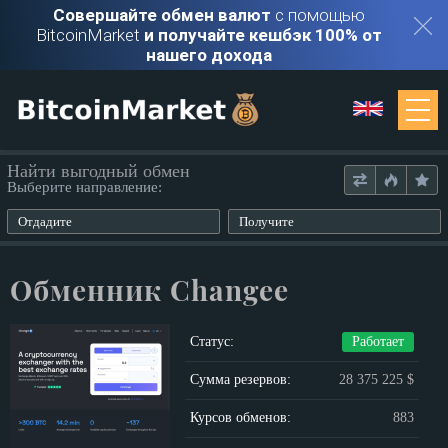
Совершайте обмен валют
с помощью
BitcoinMarket
и получайте кешбэк 100% от
нашего дохода
Мониторинг
Найти выгодный обмен
Выберите направление:
Обменники
Отдадите
Получите
Контакты
Обменник Changee
Войти
Статус:
Работает
Регистрация
Сумма резервов:
28 375 225 $
Курсов обменов:
883