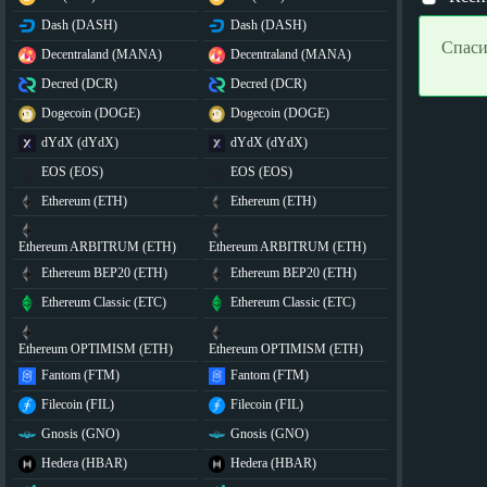
Dash (DASH)
Dash (DASH)
Спаси
Decentraland (MANA)
Decentraland (MANA)
Decred (DCR)
Decred (DCR)
Dogecoin (DOGE)
Dogecoin (DOGE)
dYdX (dYdX)
dYdX (dYdX)
EOS (EOS)
EOS (EOS)
Ethereum (ETH)
Ethereum (ETH)
Ethereum ARBITRUM (ETH)
Ethereum ARBITRUM (ETH)
Ethereum BEP20 (ETH)
Ethereum BEP20 (ETH)
Ethereum Classic (ETC)
Ethereum Classic (ETC)
Ethereum OPTIMISM (ETH)
Ethereum OPTIMISM (ETH)
Fantom (FTM)
Fantom (FTM)
Filecoin (FIL)
Filecoin (FIL)
Gnosis (GNO)
Gnosis (GNO)
Hedera (HBAR)
Hedera (HBAR)