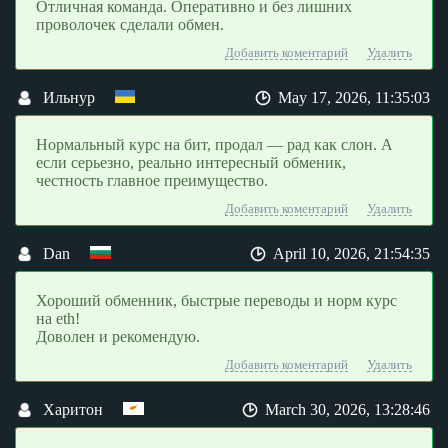
Отличная команда. Оперативно и без лишних
проволочек сделали обмен.
Добавить коментарий
Удалить
Ильнур
May 17, 2026, 11:35:03
Нормальный курс на бит, продал — рад как слон. А
если серьезно, реально интересный обменик,
честность главное преимущество.
Добавить коментарий
Удалить
Dan
April 10, 2026, 21:54:35
Хороший обменник, быстрые переводы и норм курс
на eth!
Доволен и рекомендую.
Добавить коментарий
Удалить
Харитон
March 30, 2026, 13:28:46