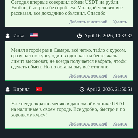
Сегодня впервые совершил обмен USDT на рубли.
Удобно, быстро и без проблем. Молодой человек все
рассказал, все доходчиво объяснил. Спасибо.
Добавить коментарий
Удалить
Илья
April 16, 2026, 10:33:32
Менял второй раз в Самаре, всё четко, табло с курсом,
сразу нал по курсу один в один как на бесте, жаль
лимит высоковат, не всегда получается набрать, чтобы
сделать обмен. Но по остальному всё отлично.
Добавить коментарий
Удалить
Кирилл
April 2, 2026, 21:50:51
Уже неоднократно меняю в данном обменнике USDT
на наличные в своем городе. Все удобно, быстро и по
хорошему курсу!
Добавить коментарий
Удалить