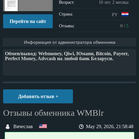
Возраст:
10 лет, 2 месяца
Страна:
PY
Перейти на сайт
Отзывы:
0
/
5
Информация от администратора обменника
Обмен/вывод: Webmoney, Qiwi, Юмани, Bitcoin, Payeer,
Perfect Money, Advcash на любой банк Беларуси.
Добавить отзыв +
Отзывы обменника WMBlr
Вячеслав
May 29, 2026, 21:58:48