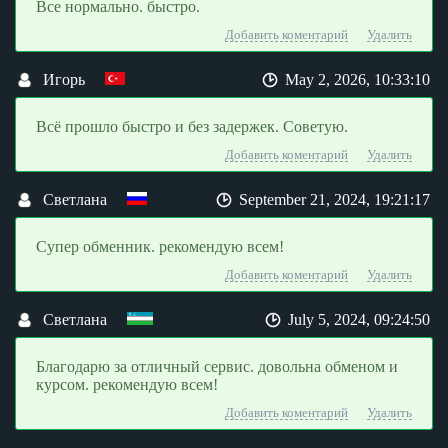
Все нормально. быстро.
Добавить коментарий
Удалить
Игорь
May 2, 2026, 10:33:10
Всё прошло быстро и без задержек. Советую.
Добавить коментарий
Удалить
Светлана
September 21, 2024, 19:21:17
Супер обменник. рекомендую всем!
Добавить коментарий
Удалить
Светлана
July 5, 2024, 09:24:50
Благодарю за отличный сервис. довольна обменом и
курсом. рекомендую всем!
Добавить коментарий
Удалить