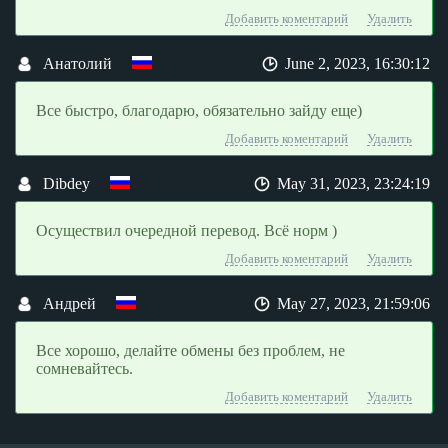
Добавить коментарий
Удалить
Анатолий
June 2, 2023, 16:30:12
Все быстро, благодарю, обязательно зайду еще)
Добавить коментарий
Удалить
Dibdey
May 31, 2023, 23:24:19
Осуществил очередной перевод. Всё норм )
Добавить коментарий
Удалить
Андрей
May 27, 2023, 21:59:06
Все хорошо, делайте обмены без проблем, не
сомневайтесь.
Добавить коментарий
Удалить