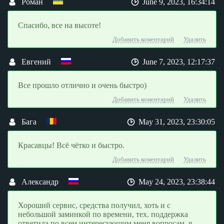
Роман
June 9, 2023, 16:34:14
Спасибо, все на высоте!
Добавить коментарий
Удалить
Евгений
June 7, 2023, 12:17:37
Все прошло отлично и очень быстро)
Добавить коментарий
Удалить
Бага
May 31, 2023, 23:30:05
Красавцы! Всё чётко и быстро.
Добавить коментарий
Удалить
Александр
May 24, 2023, 23:38:44
Хороший сервис, средства получил, хоть и с
небольшой заминкой по времени, тех. поддержка
ответила по всем интересующим меня вопросам, я