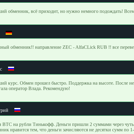
ий обменник, всё приходит, но нужно немного подождать! Всем
ный обменник!! направление ZEC - AlfaCLick RUB !! все перев
с
ий курс. Обмен прошел быстро. Поддержка на высоте. После не
ала оператор Влада. Рекомендую!
трий
 BTC на рубли Тинькофф. Деньги пришли 2 суммами через чуть 
ник нравится тем, что деньги зачисляются не десятки сумм по 1-