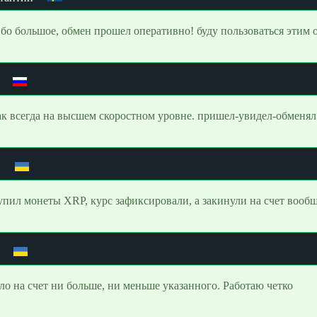
бо большое, обмен прошел оперативно! буду пользоваться этим 
ак всегда на высшем скоростном уровне. пришел-увидел-обменял
н
упил монеты XRP, курс зафиксировали, а закинули на счет вооб
о на счет ни больше, ни меньше указанного. Работаю четко