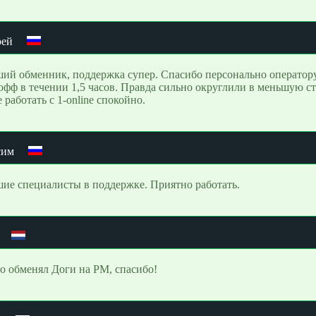
рей
ий обменник, поддержка супер. Спасибо персонально оператору 
офф в течении 1,5 часов. Правда сильно округлили в меньшую ст
 работать с 1-online спокойно.
сим
ие специалисты в поддержке. Приятно работать.
о обменял Доги на PM, спасибо!