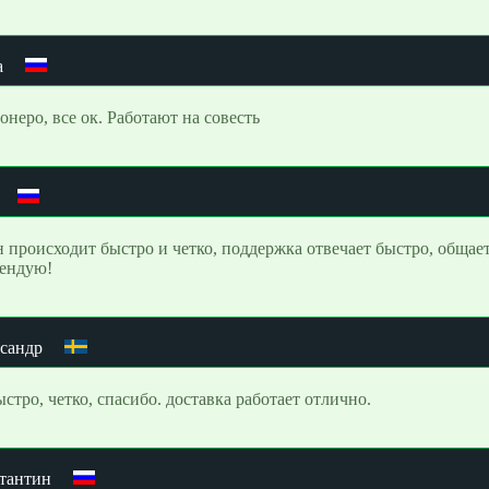
а
онеро, все ок. Работают на совесть
 происходит быстро и четко, поддержка отвечает быстро, общает
ендую!
сандр
ыстро, четко, спасибо. доставка работает отлично.
тантин