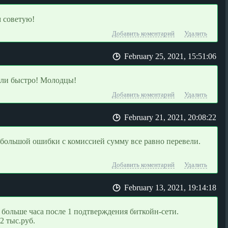
 советую!
Добавить коментарий
Удалить
February 25, 2021, 15:51:06
ели быстро! Молодцы!
Добавить коментарий
Удалить
February 21, 2021, 20:08:22
большой ошибки с комиссией сумму все равно перевели.
Добавить коментарий
Удалить
February 13, 2021, 19:14:18
больше часа после 1 подтверждения биткойн-сети.
2 тыс.руб.