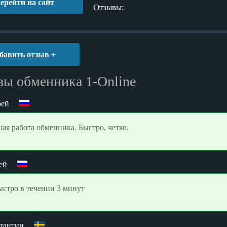
ерейти на сайт
Отзывы:
бавить отзыв +
ы обменника 1-Online
рей
ая работа обменника. Быстро, четко.
ей
ыстро в течении 3 минут
тантин