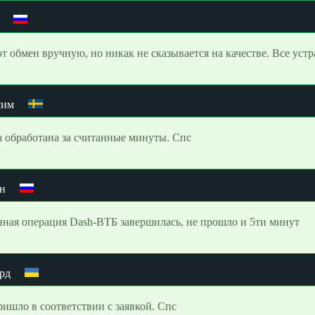
т обмен вручную, но никак не сказывается на качестве. Все устр
сим
а обработана за считанные минуты. Спс
н
ная операция Dash-ВТБ завершилась, не прошло и 5ти минут
рд
ришло в соответствии с заявкой. Спс