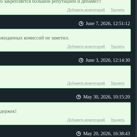
о закрепляется большой репутацией и депами!!!
Добавить коментарий
Удалить
June 7, 2026, 12:51:12
ожиданных комиссий не заметил.
Добавить коментарий
Удалить
June 3, 2026, 12:14:30
Добавить коментарий
Удалить
May 30, 2026, 10:15:20
адержек!
Добавить коментарий
Удалить
May 20, 2026, 16:38:43