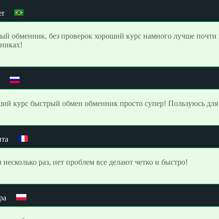
er
ый обменник, без проверок хороший курс намного лучше почти 
никах!
n
ий курс быстрый обмен обменник просто супер! Пользуюсь для
та
 несколько раз, нет проблем все делают четко и быстро!
ра