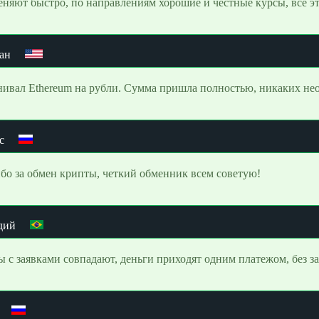
еняют быстро, по направлениям хорошие и честные курсы, все эт
ан
ивал Ethereum на рубли. Сумма пришла полностью, никаких не
с
бо за обмен крипты, четкий обменник всем советую!
дий
 с заявками совпадают, деньги приходят одним платежом, без з