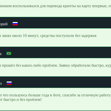
ником воспользовался для перевода крипты на карту впервые, п
орий
 занял около 10 минут, средства поступили без задержек
а
 прошёл без каких-либо проблем. Заявку обработали быстро, ку
л
л что пользуюсь больше года в боте, спасибо за отличную рабо
т быстро и без проблем!