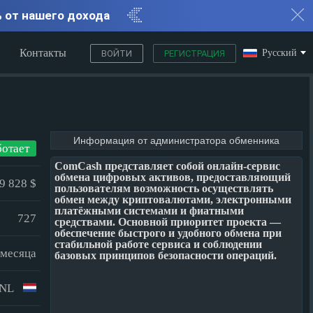
% от нашего дохода
Контакты
Русский
ВОЙТИ
РЕГИСТРАЦИЯ
Информация от администратора обменника
ботает
ComCash представляет собой онлайн-сервис
обмена цифровых активов, предоставляющий
9 828 $
пользователям возможность осуществлять
обмен между криптовалютами, электронными
платёжными системами и фиатными
727
средствами. Основной приоритет проекта —
обеспечение быстрого и удобного обмена при
стабильной работе сервиса и соблюдении
4 месяца
базовых принципов безопасности операций.
NL