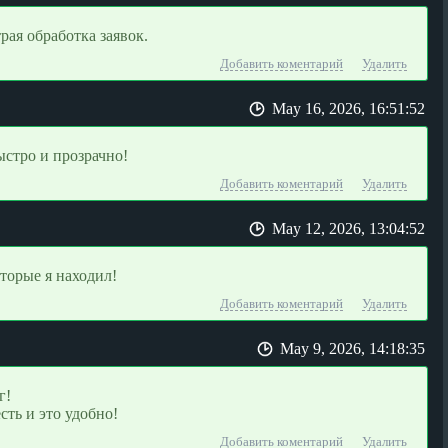
ая обработка заявок.
Добавить коментарий
Удалить
May 16, 2026, 16:51:52
ыстро и прозрачно!
Добавить коментарий
Удалить
May 12, 2026, 13:04:52
торые я находил!
Добавить коментарий
Удалить
May 9, 2026, 14:18:35
г!
сть и это удобно!
Добавить коментарий
Удалить