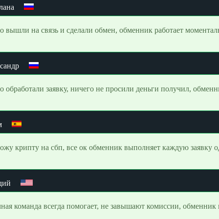
лана
о вышли на связь и сделали обмен, обменник работает моментал
сандр
о обработали заявку, ничего не просили деньги получил, обменн
м
ожу крипту на сбп, все ок обменник выполняет каждую заявку 
дий
ная команда всегда помогает, не завышают комиссии, обменник