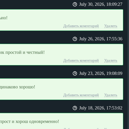
July 30, 2026, 18:09:27
ьно!
Добавить коментарий
Удалить
July 26, 2026, 17:55:36
ик простой и честный!
Добавить коментарий
Удалить
July 23, 2026, 19:08:09
одинаково хорошо!
Добавить коментарий
Удалить
July 18, 2026, 17:53:02
 прост и хорош одновременно!