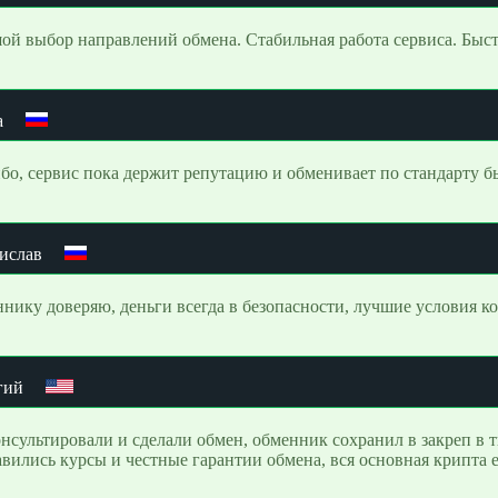
ой выбор направлений обмена. Стабильная работа сервиса. Быстр
а
бо, сервис пока держит репутацию и обменивает по стандарту б
ислав
нику доверяю, деньги всегда в безопасности, лучшие условия ко
гий
нсультировали и сделали обмен, обменник сохранил в закреп в т
вились курсы и честные гарантии обмена, вся основная крипта е