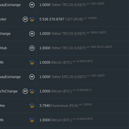
от 100 USDT
twayExchange
1.0000
Tether TRC20 (USDT)
до 2000000 USDT
от 10000
otor
5 536 270.8787
СБП (RUB)
до 120000
от 3000 USDT
change
1.0000
Tether TRC20 (USDT)
до 74527.31053295 USDT
от 349.0515 USDT
rHub
1.0000
Tether TRC20 (USDT)
до 31500 USDT
от 0.0003 BTC
ON
1.0000
Bitcoin (BTC)
до 0.0077 BTC
от 100 USDT
twayExchange
1.0000
Tether ERC20 (USDT)
до 2000000 USDT
от 0.0018972
yToChange
1.0000
Bitcoin (BTC)
до 1
от 10000
One
3.7940
Наличные (PLN)
до 50000
от 0.0003 BTC
ON
1.0000
Bitcoin (BTC)
до 0.0077 BTC