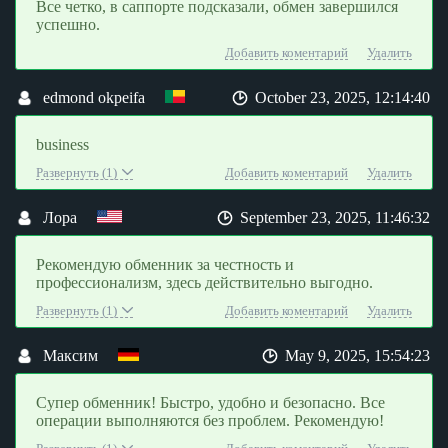
Все четко, в саппорте подсказали, обмен завершился
успешно.
Добавить коментарий
Удалить
edmond okpeifa
October 23, 2025, 12:14:40
business
Развернуть (1)
Добавить коментарий
Удалить
Лора
September 23, 2025, 11:46:32
Рекомендую обменник за честность и
профессионализм, здесь действительно выгодно.
Развернуть (1)
Добавить коментарий
Удалить
Максим
May 9, 2025, 15:54:23
Супер обменник! Быстро, удобно и безопасно. Все
операции выполняются без проблем. Рекомендую!