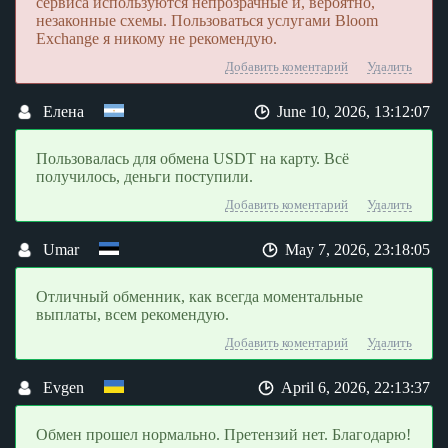
сервиса используются непрозрачные и, вероятно,
незаконные схемы. Пользоваться услугами Bloom
Exchange я никому не рекомендую.
Добавить коментарий
Удалить
Елена
June 10, 2026, 13:12:07
Пользовалась для обмена USDT на карту. Всё
получилось, деньги поступили.
Добавить коментарий
Удалить
Umar
May 7, 2026, 23:18:05
Отличный обменник, как всегда моментальные
выплаты, всем рекомендую.
Добавить коментарий
Удалить
Evgen
April 6, 2026, 22:13:37
Обмен прошел нормально. Претензий нет. Благодарю!