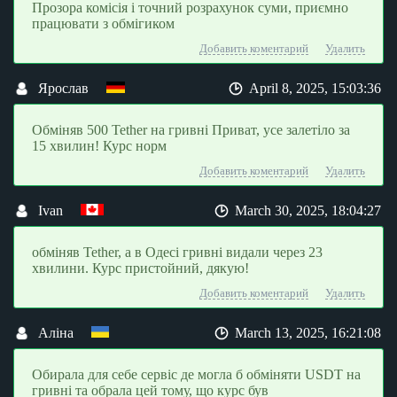
Прозора комісія і точний розрахунок суми, приємно
працювати з обмiгиком
Добавить коментарий
Удалить
Ярослав
April 8, 2025, 15:03:36
Обміняв 500 Tether на гривні Приват, усе залетіло за
15 хвилин! Курс норм
Добавить коментарий
Удалить
Ivan
March 30, 2025, 18:04:27
обміняв Tether, а в Одесі гривні видали через 23
хвилини. Курс пристойний, дякую!
Добавить коментарий
Удалить
Аліна
March 13, 2025, 16:21:08
Обирала для себе сервіс де могла б обміняти USDT на
гривні та обрала цей тому, що курс був