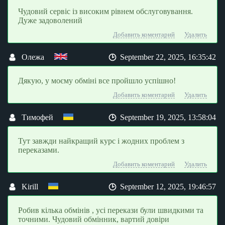
Чудовий сервіс із високим рівнем обслуговування.
Дуже задоволений
Добавить коментарий
Удалить
Олежа
September 22, 2025, 16:35:42
Дякую, у моєму обміні все пройшло успішно!
Добавить коментарий
Удалить
Тимофей
September 19, 2025, 13:58:04
Тут завжди найкращий курс і жодних проблем з
переказами.
Добавить коментарий
Удалить
Kirill
September 12, 2025, 19:46:57
Робив кілька обмінів , усі перекази були швидкими та
точними. Чудовий обмінник, вартий довіри