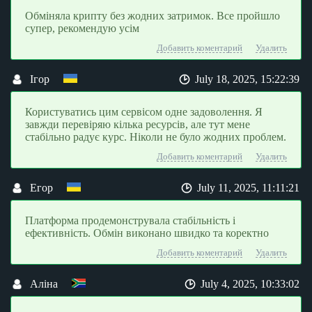
Обміняла крипту без жодних затримок. Все пройшло
супер, рекомендую усім
Добавить коментарий
Удалить
Ігор
July 18, 2025, 15:22:39
Користуватись цим сервісом одне задоволення. Я
завжди перевіряю кілька ресурсів, але тут мене
стабільно радує курс. Ніколи не було жодних проблем.
Добавить коментарий
Удалить
Егор
July 11, 2025, 11:11:21
Платформа продемонструвала стабільність і
ефективність. Обмін виконано швидко та коректно
Добавить коментарий
Удалить
Аліна
July 4, 2025, 10:33:02