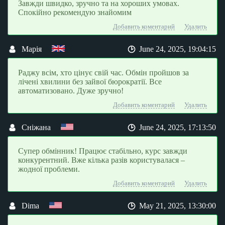
Завжди швидко, зручно та на хороших умовах.
Спокійно рекомендую знайомим
Добавить коментарий
Удалить
Марія
June 24, 2025, 19:04:15
Раджу всім, хто цінує свій час. Обмін пройшов за
лічені хвилини без зайвої бюрократії. Все
автоматизовано. Дуже зручно!
Добавить коментарий
Удалить
Сніжана
June 24, 2025, 17:13:50
Супер обмінник! Працює стабільно, курс завжди
конкурентний. Вже кілька разів користувалася –
жодної проблеми.
Добавить коментарий
Удалить
Dima
May 21, 2025, 13:30:00