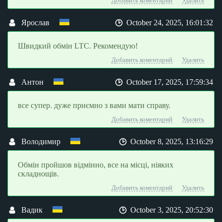
Добавить коментарий
Удалить
Ярослав
October 24, 2025, 16:01:32
Швидкий обмін LTC. Рекомендую!
Добавить коментарий
Удалить
Антон
October 17, 2025, 17:59:34
все супер. дуже приємно з вами мати справу.
Добавить коментарий
Удалить
Володимир
October 8, 2025, 13:16:29
Обмін пройшов відмінно, все на місці, ніяких
складнощів.
Добавить коментарий
Удалить
Вадик
October 3, 2025, 20:52:30