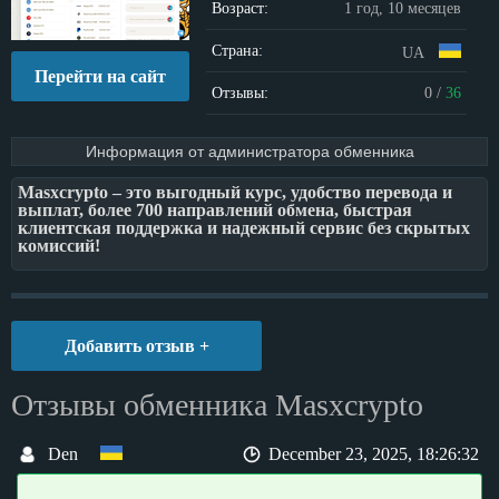
Возраст:
1 год, 10 месяцев
Страна:
UA
Перейти на сайт
Отзывы:
0
/
36
Информация от администратора обменника
Masxcrypto – это выгодный курс, удобство перевода и
выплат, более 700 направлений обмена, быстрая
клиентская поддержка и надежный сервис без скрытых
комиссий!
Добавить отзыв +
Отзывы обменника Masxcrypto
Den
December 23, 2025, 18:26:32