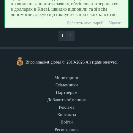
правильно заповнити заявку, обмінював тезер на кеш
в долларах в Києві, швидко відповіли та зі всім
допомогли, дякую що піклуєтесь про своїх клієнтів
Добавить коментарий
Удалить
1
2
Bitcoinmarket.global © 2019-2026 All rights reserved.
Мониторинг
Обменники
Партнёрам
Добавить обменник
Реклама
Контакты
Войти
Регистрация