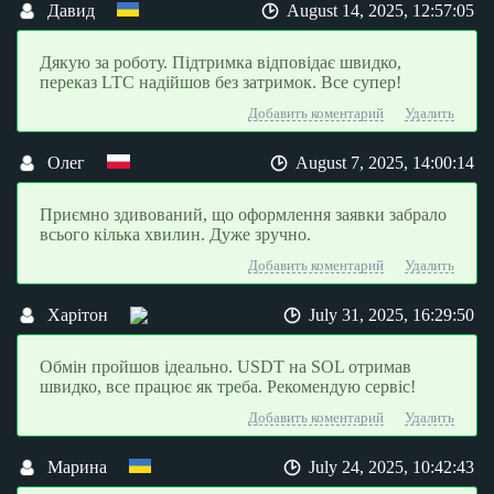
Давид
August 14, 2025, 12:57:05
Дякую за роботу. Підтримка відповідає швидко,
переказ LTC надійшов без затримок. Все супер!
Добавить коментарий
Удалить
Олег
August 7, 2025, 14:00:14
Приємно здивований, що оформлення заявки забрало
всього кілька хвилин. Дуже зручно.
Добавить коментарий
Удалить
Харітон
July 31, 2025, 16:29:50
Обмін пройшов ідеально. USDT на SOL отримав
швидко, все працює як треба. Рекомендую сервіс!
Добавить коментарий
Удалить
Марина
July 24, 2025, 10:42:43