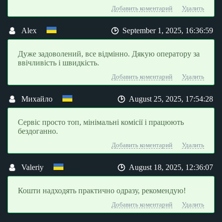
Добавить коментарий
Удалить
Alex
September 1, 2025, 16:36:59
Дуже задоволений, все відмінно. Дякую оператору за
ввічливість і швидкість.
Добавить коментарий
Удалить
Михайло
August 25, 2025, 17:54:28
Сервіс просто топ, мінімальні комісії і працюють
бездоганно.
Добавить коментарий
Удалить
Valeriy
August 18, 2025, 12:36:07
Кошти надходять практично одразу, рекомендую!
Добавить коментарий
Удалить