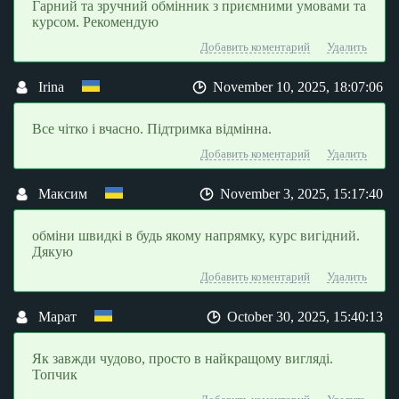
Гарний та зручний обмінник з приємними умовами та
курсом. Рекомендую
Добавить коментарий
Удалить
Irina
November 10, 2025, 18:07:06
Все чітко і вчасно. Підтримка відмінна.
Добавить коментарий
Удалить
Максим
November 3, 2025, 15:17:40
обміни швидкі в будь якому напрямку, курс вигідний.
Дякую
Добавить коментарий
Удалить
Марат
October 30, 2025, 15:40:13
Як завжди чудово, просто в найкращому вигляді.
Топчик