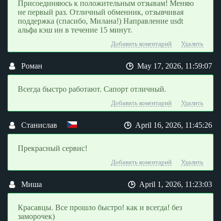
Присоединяюсь к положительным отзывам! Меняю
не первый раз. Отличный обменник, отзывчивая
поддержка (спасибо, Милана!) Направление usdt
альфа кэш ин в течение 15 минут.
Добавить коментарий
Удалить
Роман
May 17, 2026, 11:59:07
Всегда быстро работают. Сапорт отличный.
Добавить коментарий
Удалить
Станислав
April 16, 2026, 11:45:26
Прекрасный сервис!
Добавить коментарий
Удалить
Миша
April 1, 2026, 11:23:03
Красавцы. Все прошло быстро! как и всегда! без
заморочек)