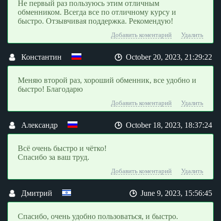
Не первый раз пользуюсь этим отличным
обменником. Всегда все по отличному курсу и
быстро. Отзывчивая поддержка. Рекомендую!
Добавить коментарий
Удалить
Константин
October 20, 2023, 21:29:22
Меняю второй раз, хороший обменник, все удобно и
быстро! Благодарю
Добавить коментарий
Удалить
Александр
October 18, 2023, 18:37:24
Всё очень быстро и чётко!
Спасибо за ваш труд.
Добавить коментарий
Удалить
Дмитрий
June 9, 2023, 15:56:45
Спасибо, очень удобно пользоваться, и быстро.