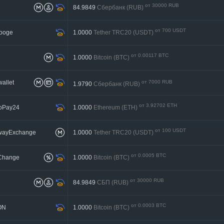
от 30000 RUB
84.9849
Сбербанк (RUB)
до 3000000 RUB
от 700 USDT
rooge
1.0000
Tether TRC20 (USDT)
до 500000 USDT
от 0.00117 BTC
1.0000
Bitcoin (BTC)
до 0.03 BTC
wallet
от 7000 RUB
1.9790
Сбербанк (RUB)
от 3.92702 ETH
toPay24
1.0000
Ethereum (ETH)
до 130.8832 ETH
от 100 USDT
twayExchange
1.0000
Tether TRC20 (USDT)
до 2000000 USDT
от 0.0005 BTC
Change
1.0000
Bitcoin (BTC)
до 0.004 BTC
от 30000 RUB
84.9849
СБП (RUB)
до 3000000 RUB
от 0.0003 BTC
ON
1.0000
Bitcoin (BTC)
до 0.0077 BTC