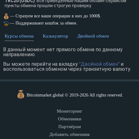
TRC20 (USDC)
. Все приведенные нашим онлайн-сервисом
пункты обмена прошли строгую проверку.
— Страхуем все ваши операции в них до 1000$.
— Поддерживают кешбэк за обмен.
Курсы обмена
Калькулятор
Двойной обмен
В данный момент нет прямого обмена по данному
направлению.
Вы можете перейти на вкладку
"Двойной обмен"
и
воспользоваться обменом через транзитную валюту.
Bitcoinmarket.global © 2019-2026 All rights reserved.
Мониторинг
Обменники
Партнёрам
Добавить обменник